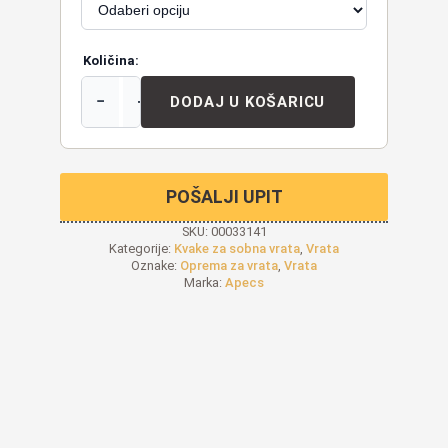
Količina:
−
+
DODAJ U KOŠARICU
POŠALJI UPIT
SKU:
00033141
Kategorije:
Kvake za sobna vrata
,
Vrata
Oznake:
Oprema za vrata
,
Vrata
Marka:
Apecs