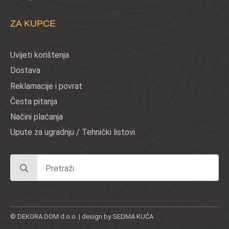
ZA KUPCE
Uvijeti korištenja
Dostava
Reklamacije i povrat
Česta pitanja
Načini plaćanja
Upute za ugradnju / Tehnički listovi
Search
for:
© DEKORA DOM d.o.o. | design by SEDMA KUĆA