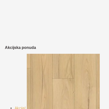
Akcijska ponuda
Akcija!