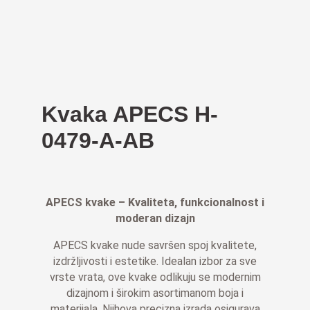
Kvaka APECS H-
0479-A-AB
APECS kvake – Kvaliteta, funkcionalnost i
moderan dizajn
APECS kvake nude savršen spoj kvalitete,
izdržljivosti i estetike. Idealan izbor za sve
vrste vrata, ove kvake odlikuju se modernim
dizajnom i širokim asortimanom boja i
materijala. Njihova precizna izrada osigurava