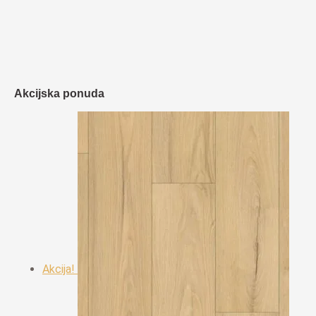
Akcijska ponuda
Akcija!