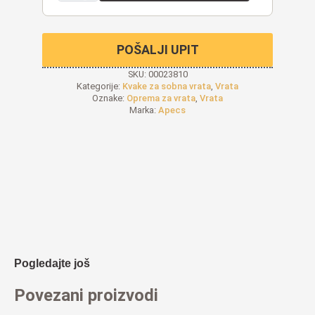
POŠALJI UPIT
SKU:
00023810
Kategorije:
Kvake za sobna vrata
,
Vrata
Oznake:
Oprema za vrata
,
Vrata
Marka:
Apecs
Pogledajte još
Povezani proizvodi