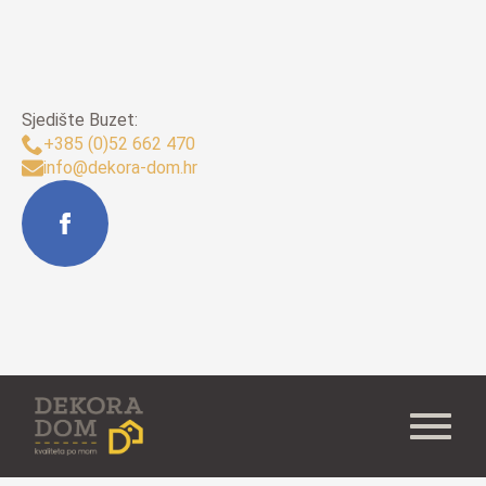
Sjedište Buzet:
+385 (0)52 662 470
info@dekora-dom.hr