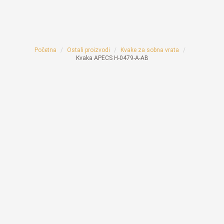
Početna
Ostali proizvodi
Kvake za sobna vrata
Kvaka APECS H-0479-A-AB