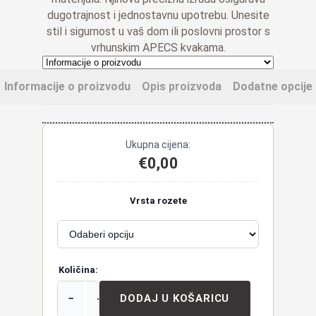
dugotrajnost i jednostavnu upotrebu. Unesite
stil i sigurnost u vaš dom ili poslovni prostor s
vrhunskim APECS kvakama.
Informacije o proizvodu
Opis proizvoda
Dodatne opcije
Ukupna cijena:
€
0,00
Vrsta rozete
Količina:
−
+
DODAJ U KOŠARICU