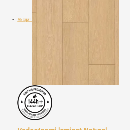
Akcija!