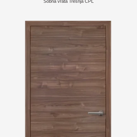
Sobna vrata Trešnja CPL