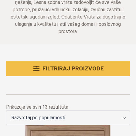
rješenja, Lesna sobna vrata zadovoljit će sve vaše
potrebe, pružajući vrhunsku izolaciju, zvučnu zaštitu i
estetski ugodan izgled. Odaberite Vrata za dugotrajno
ulaganje u kvalitetu i stil vašeg doma ili poslovnog
prostora.
FILTRIRAJ PROIZVODE
Poredano
Prikazuje se svih 13 rezultata
po
popularnosti