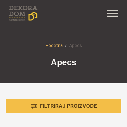
Početna
Apecs
Apecs
FILTRIRAJ PROIZVODE