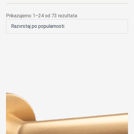
Poredano
Prikazujemo 1–24 od 73 rezultata
po
popularnosti