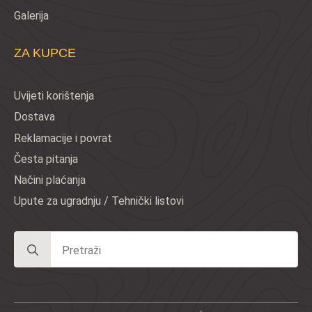
Galerija
ZA KUPCE
Uvijeti korištenja
Dostava
Reklamacije i povrat
Česta pitanja
Načini plaćanja
Upute za ugradnju / Tehnički listovi
Search
for: