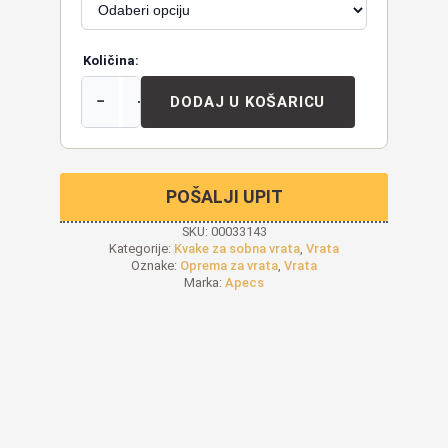
Količina:
−
+
DODAJ U KOŠARICU
POŠALJI UPIT
SKU:
00033143
Kategorije:
Kvake za sobna vrata
,
Vrata
Oznake:
Oprema za vrata
,
Vrata
Marka:
Apecs