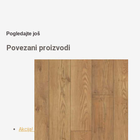
Pogledajte još
Povezani proizvodi
Akcija!