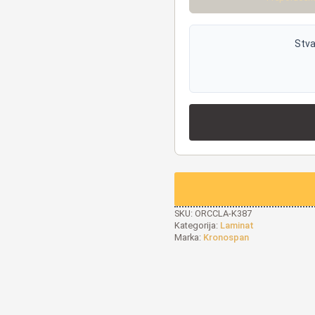
Stva
SKU:
ORCCLA-K387
Kategorija:
Laminat
Marka:
Kronospan