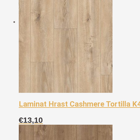
Laminat Hrast Cashmere Tortilla 
€
13,10