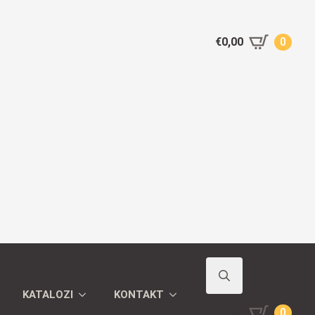
€
0,00
0
KATALOZI
KONTAKT
Search
€
0,00
0