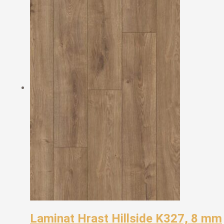
Laminat Hrast Hillside K327, 8 mm