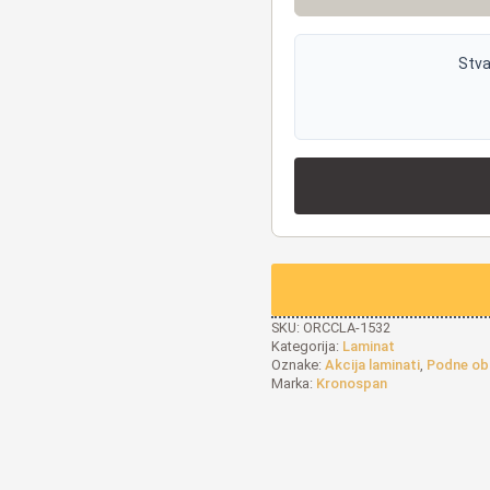
Stva
SKU:
ORCCLA-1532
Kategorija:
Laminat
Oznake:
Akcija laminati
,
Podne obl
Marka:
Kronospan