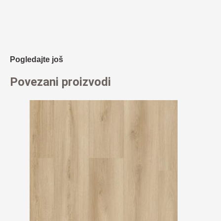
Pogledajte još
Povezani proizvodi