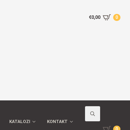
€
0,00
0
KATALOZI
KONTAKT
Search
€
0,00
0