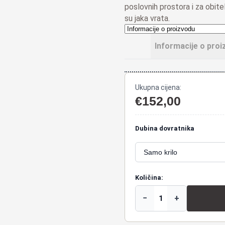
poslovnih prostora i za obit
su jaka vrata.
Informacije o proi
Ukupna cijena:
€
152,00
Dubina dovratnika
Količina:
−
+