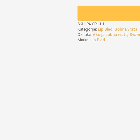
SKU:
PA CPL-L1
Kategorije:
Lip Bled
,
Sobna vrata
Oznake:
Akcija sobna vrata
,
Sva vr
Marka:
Lip Bled