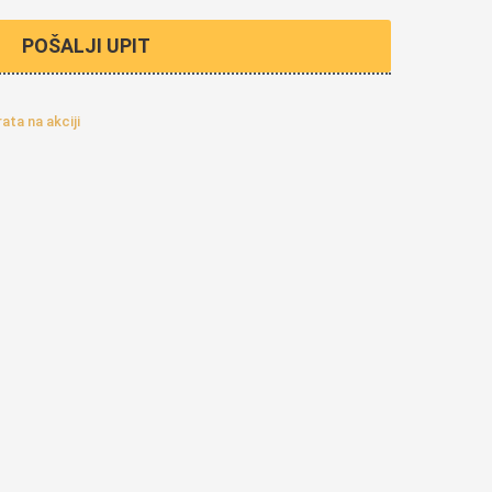
POŠALJI UPIT
ata na akciji