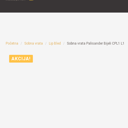
Početna
Sobna vrata
Lip Bled
Sobna vrata Palisander Bijeli CPL1 L1
AKCIJA!