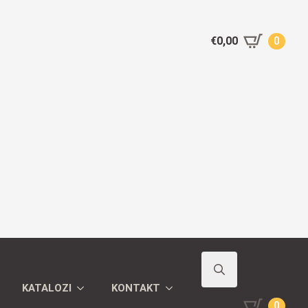
€
0,00
0
KATALOZI
KONTAKT
Search
€
0,00
0