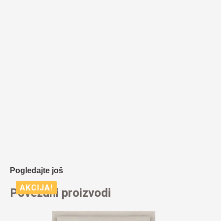
Pogledajte još
AKCIJA!
Povezani proizvodi