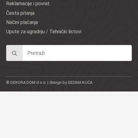
Reklamacije i povrat
Česta pitanja
Načini plaćanja
Upute za ugradnju / Tehnički listovi
Search
for:
© DEKORA DOM d.o.o. | design by SEDMA KUĆA