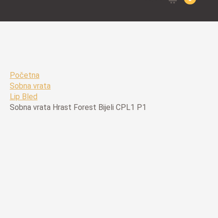
for:
Početna
Sobna vrata
Lip Bled
Sobna vrata Hrast Forest Bijeli CPL1 P1