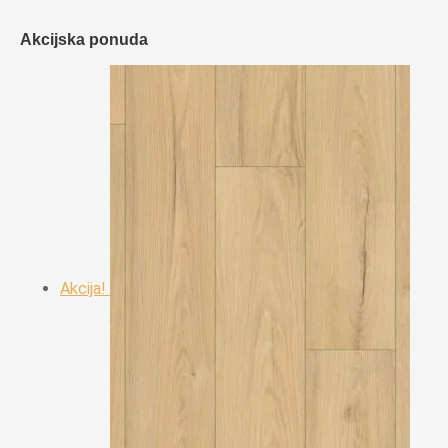
Akcijska ponuda
Akcija!