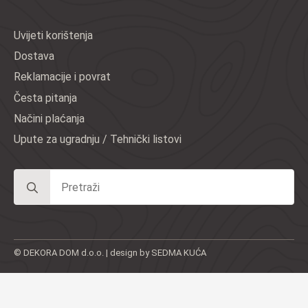
Uvijeti korištenja
Dostava
Reklamacije i povrat
Česta pitanja
Načini plaćanja
Upute za ugradnju / Tehnički listovi
Search
for:
© DEKORA DOM d.o.o. | design by SEDMA KUĆA