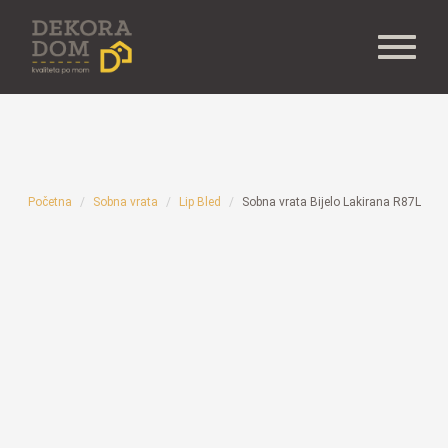
Početna
Sobna vrata
Lip Bled
Sobna vrata Bijelo Lakirana R87L