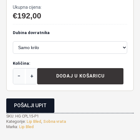
Ukupna cijena:
€
192,00
Dubina dovratnika
Količina:
−
+
DODAJ U KOŠARICU
POŠALJI UPIT
SKU:
HG CPL15-P1
Kategorije:
Lip Bled
,
Sobna vrata
Marka:
Lip Bled