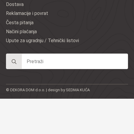
Dostava
Reklamacije i povrat
Česta pitanja
Načini plaćanja
Upute za ugradnju / Tehnički listovi
Search
for:
© DEKORA DOM d.o.o. | design by SEDMA KUĆA