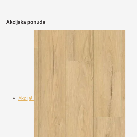
Akcijska ponuda
Akcija!