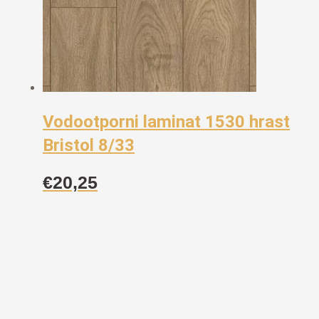
Vodootporni laminat 1530 hrast
Bristol 8/33
€
20,25