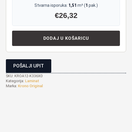
Stvarna isporuka:
1,51
m² (
1
pak.)
€
26,32
DODAJ U KOŠARICU
POŠALJI UPIT
SKU:
KROA12-K336X0
Kategorija:
Laminat
Marka:
Krono Original