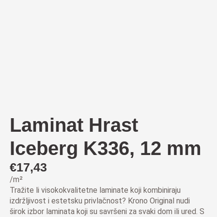
Laminat Hrast
Iceberg K336, 12 mm
€
17,43
/m²
Tražite li visokokvalitetne laminate koji kombiniraju
izdržljivost i estetsku privlačnost? Krono Original nudi
širok izbor laminata koji su savršeni za svaki dom ili ured. S