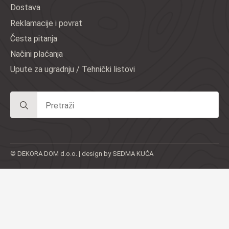
Dostava
Reklamacije i povrat
Česta pitanja
Načini plaćanja
Upute za ugradnju / Tehnički listovi
Search
for:
© DEKORA DOM d.o.o. | design by SEDMA KUĆA