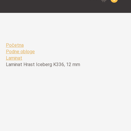
for:
Početna
Podne obloge
Laminat
Laminat Hrast Iceberg K336, 12 mm