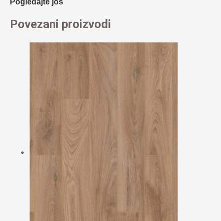
Pogledajte još
Povezani proizvodi