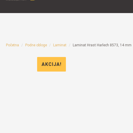
Početna
Podne obloge
Laminat
Laminat Hrast Harlech 8573, 14 mm
AKCIJA!