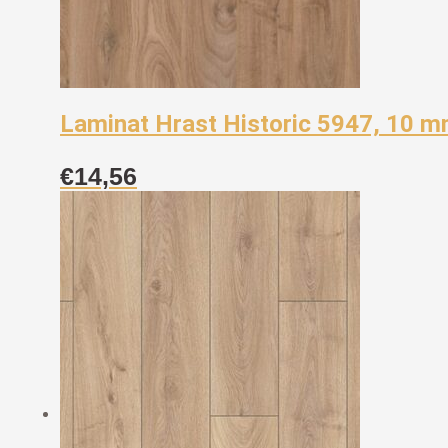
Laminat Hrast Historic 5947, 10 
€
14,56