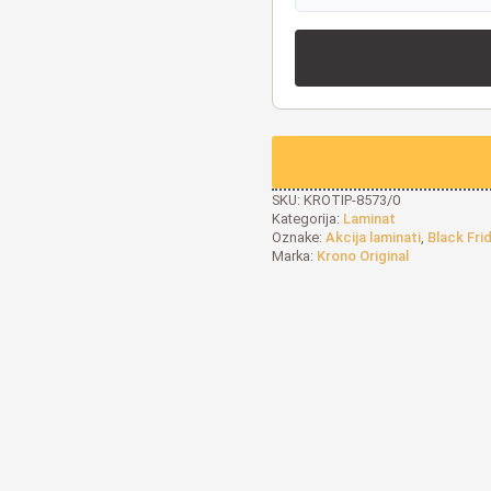
SKU:
KROTIP-8573/0
Kategorija:
Laminat
Oznake:
Akcija laminati
,
Black Fri
Marka:
Krono Original