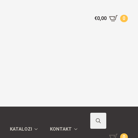
€
0,00
0
KATALOZI
KONTAKT
Search
€
0,00
0