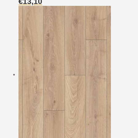
€
13,10