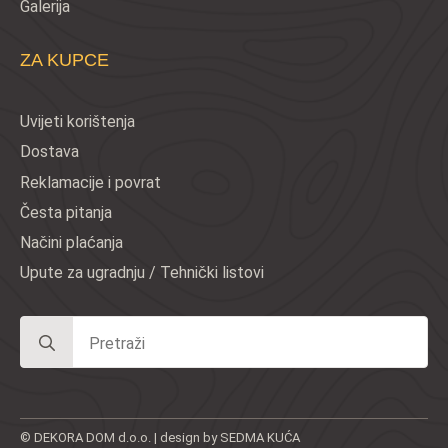
Galerija
ZA KUPCE
Uvijeti korištenja
Dostava
Reklamacije i povrat
Česta pitanja
Načini plaćanja
Upute za ugradnju / Tehnički listovi
Search
for:
© DEKORA DOM d.o.o. | design by SEDMA KUĆA