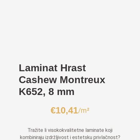
Laminat Hrast
Cashew Montreux
K652, 8 mm
€
10,41
/m²
Tražite li visokokvalitetne laminate koji
kombiniraju izdržljivost i estetsku privlačnost?