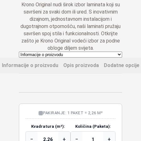
Krono Original nudi širok izbor laminata koji su
savršeni za svaki dom ili ured. S inovativnim
dizajnom, jednostavnom instalacijom i
dugotrajnom otpornošću, naši laminati pružaju
savršen spoj stila i funkcionalnosti. Otkrijte
zašto je Krono Original vodeći izbor za podne
obloge diljem svijeta.
Informacije o proizvodu
Opis proizvoda
Dodatne opcije
PAKIRANJE: 1 PAKET = 2,26 M²
Kvadratura (m²):
Količina (Paketa):
−
+
−
+