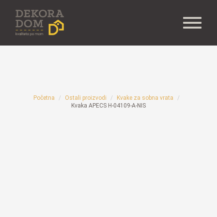
Početna
Ostali proizvodi
Kvake za sobna vrata
Kvaka APECS H-04109-A-NIS