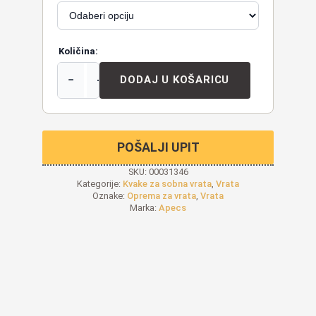
Količina:
−
+
DODAJ U KOŠARICU
POŠALJI UPIT
SKU:
00031346
Kategorije:
Kvake za sobna vrata
,
Vrata
Oznake:
Oprema za vrata
,
Vrata
Marka:
Apecs