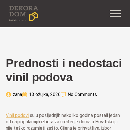
Prednosti i nedostaci
vinil podova
zana
13 ožujka, 2026
No Comments
Vinil podovi
su u posljednjih nekoliko godina postali jedan
od najpopularnijih izbora za uređenje doma u Hrvatskoj, i
nije teško razumjeti zašto. Cijena je prihvatljiva, izbor