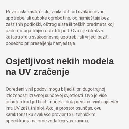
Površinski zaštitni sloj vinila štiti od svakodnevne
upotrebe, ali duboke ogrebotine, od namještaja bez
zaštitnih podloški, oštrog alata ili teških predmeta koji
padnu, mogu trajno oštetiti pod. Ovo nije nikakva
katastrofa u svakodnevnoj upotrebi, ali vrijedi paziti,
posebno pri preseljenju namještaja.
Osjetljivost nekih modela
na UV zračenje
Određeni vinil podovi mogu blijediti pri dugotrajnoj
izloženosti izravnoj sunčevoj svjetlosti. Ovo je više
prisutno kod jeftinijih modela, dok premium vinil najčešće
ima UV zaštitni sloj. Ako je prostor osunčan, ovu
karakteristiku svakako provjerite u tehničkim
specifikacijama proizvoda koji vas zanima.