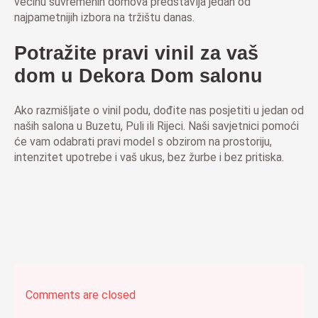
većinu suvremenih domova predstavlja jedan od
najpametnijih izbora na tržištu danas.
Potražite pravi vinil za vaš
dom u Dekora Dom salonu
Ako razmišljate o vinil podu, dođite nas posjetiti u jedan od
naših salona u Buzetu, Puli ili Rijeci. Naši savjetnici pomoći
će vam odabrati pravi model s obzirom na prostoriju,
intenzitet upotrebe i vaš ukus, bez žurbe i bez pritiska.
Comments are closed