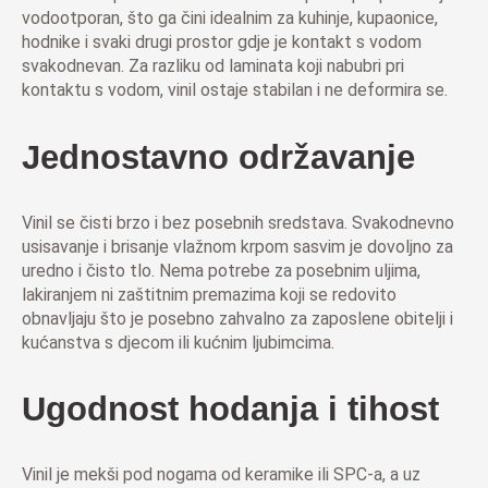
vodootporan, što ga čini idealnim za kuhinje, kupaonice,
hodnike i svaki drugi prostor gdje je kontakt s vodom
svakodnevan. Za razliku od laminata koji nabubri pri
kontaktu s vodom, vinil ostaje stabilan i ne deformira se.
Jednostavno održavanje
Vinil se čisti brzo i bez posebnih sredstava. Svakodnevno
usisavanje i brisanje vlažnom krpom sasvim je dovoljno za
uredno i čisto tlo. Nema potrebe za posebnim uljima,
lakiranjem ni zaštitnim premazima koji se redovito
obnavljaju što je posebno zahvalno za zaposlene obitelji i
kućanstva s djecom ili kućnim ljubimcima.
Ugodnost hodanja i tihost
Vinil je mekši pod nogama od keramike ili SPC-a, a uz