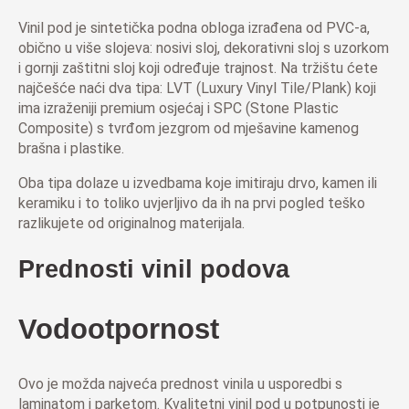
Vinil pod je sintetička podna obloga izrađena od PVC-a,
obično u više slojeva: nosivi sloj, dekorativni sloj s uzorkom
i gornji zaštitni sloj koji određuje trajnost. Na tržištu ćete
najčešće naći dva tipa: LVT (Luxury Vinyl Tile/Plank) koji
ima izraženiji premium osjećaj i SPC (Stone Plastic
Composite) s tvrđom jezgrom od mješavine kamenog
brašna i plastike.
Oba tipa dolaze u izvedbama koje imitiraju drvo, kamen ili
keramiku i to toliko uvjerljivo da ih na prvi pogled teško
razlikujete od originalnog materijala.
Prednosti vinil podova
Vodootpornost
Ovo je možda najveća prednost vinila u usporedbi s
laminatom i parketom. Kvalitetni vinil pod u potpunosti je