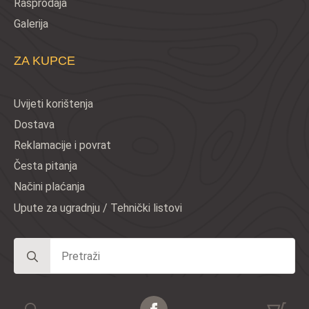
Rasprodaja
Galerija
ZA KUPCE
Uvijeti korištenja
Dostava
Reklamacije i povrat
Česta pitanja
Načini plaćanja
Upute za ugradnju / Tehnički listovi
Search
for: