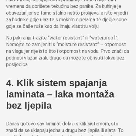
vremena da obrišete tekućinu bez panike. Za kuhinje je
obavezan jer se tamo stalno nešto prolijeva, a isto vrijedi i
za hodnike gdje ulazite s mokrim cipelama te dječje sobe
gdje se čaše ruše kao da imaju vlastitu volju.
Na pakiranju tražite “water resistant” ili “waterproof”.
Nemojte to zamijeniti s “moisture resistant” – otpornost
na vlagu jer nije isto što i otpornost na vodu. Prvo znači da
podnosi vlažan zrak, drugo da možete obrisati lokvu bez
posljedica.
4. Klik sistem spajanja
laminata – laka montaža
bez ljepila
Danas gotovo sav laminat dolazi s klik sistemom, što
znači da se uklapaju jedna u drugu bez ljepila ili alata. To