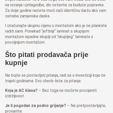
na rezanje i prilagodbe, dio ostavite za buduće popravke.
Za dvije godine nećete moći naći identičnu šaržu ako vam
zatreba zamjenska daska.
I izračunajte ukupnu cijenu s montažom ako je ne planirate
raditi sami. Ponekad “jeftiniji” laminat s skupljom
montažom ispadne skuplji od “skupljeg” laminata s
povoljnijom montažom.
Što pitati prodavača prije
kupnje
Ne bojte se postavljati pitanja, radi se o investiciji koja će
trajati godinama. Evo check-liste za pitanja:
Koja je AC klasa?
– Bez toga ne možete procijeniti
izdržljivost.
Je li pogodan za podno grijanje?
– Ne pretpostavljajte,
provjerite.