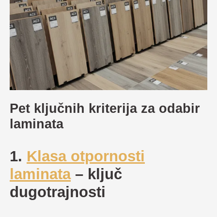
Pet ključnih kriterija za odabir
laminata
1.
Klasa otpornosti
laminata
– ključ
dugotrajnosti