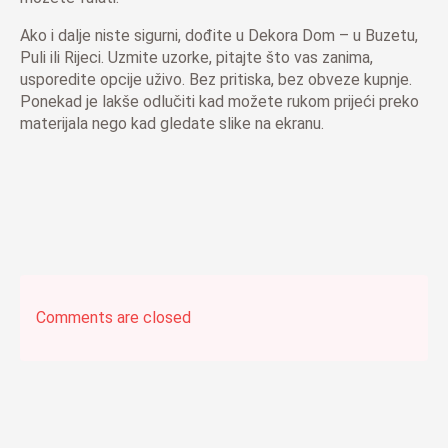
Ako i dalje niste sigurni, dođite u Dekora Dom – u Buzetu,
Puli ili Rijeci. Uzmite uzorke, pitajte što vas zanima,
usporedite opcije uživo. Bez pritiska, bez obveze kupnje.
Ponekad je lakše odlučiti kad možete rukom prijeći preko
materijala nego kad gledate slike na ekranu.
Comments are closed