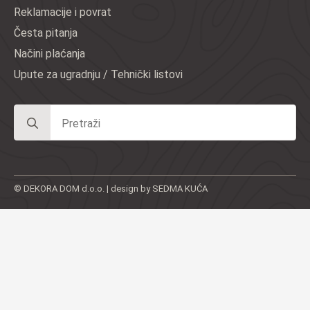
Reklamacije i povrat
Česta pitanja
Načini plaćanja
Upute za ugradnju / Tehnički listovi
Search
for:
© DEKORA DOM d.o.o. | design by SEDMA KUĆA