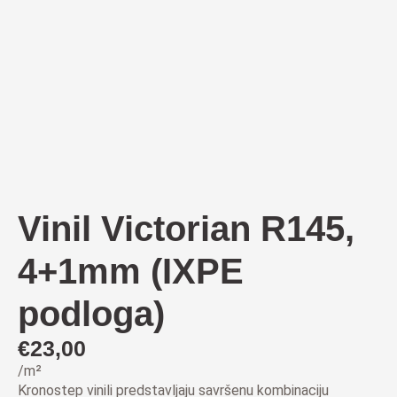
Vinil Victorian R145,
4+1mm (IXPE
podloga)
€
23,00
/m²
Kronostep vinili predstavljaju savršenu kombinaciju