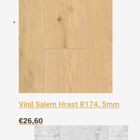
Vinil Salem Hrast R174, 5mm
€
26,60