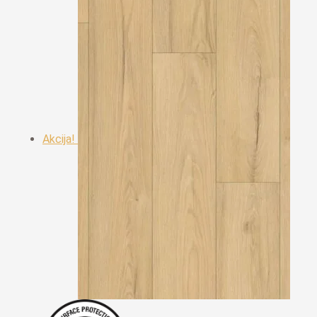
Akcija!