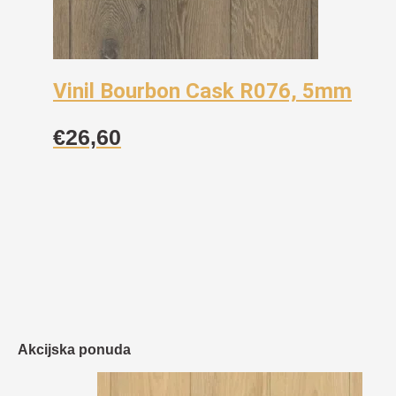
Vinil Bourbon Cask R076, 5mm
€
26,60
Akcijska ponuda