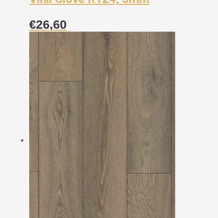
€
26,60