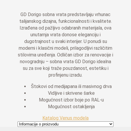
GD Dorigo sobna vrata predstavljaju vrhunac
talijanskog dizajna, funkcionalnosti i kvalitete.
Izrađena od pažljivo odabranih materijala, ova
unutarnja vrata donose eleganciju i
dugotrajnost u svaki interijer. U ponudi su
moderni i klasični modeli, prilagodljivi različitim
stilovima uređenja. Odličan izbor za renovacije i
novogradnju – sobna vrata GD Dorigo idealna
su za sve koji traže pouzdanost, estetiku i
profinjenu izradu.
Štokovi od medijapana ili masivnog drva
Vidljive i skrivene šarke
Mogućnost izbor boje po RAL-u
Mogućnost ostakljenja
Katalog Venus modela