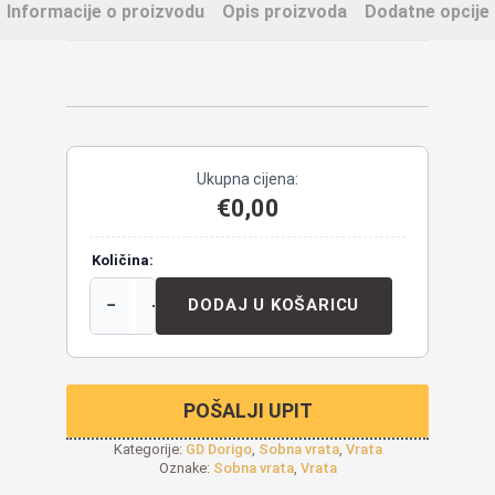
Informacije o proizvodu
Opis proizvoda
Dodatne opcije
Ukupna cijena:
€
0,00
Količina:
−
+
DODAJ U KOŠARICU
POŠALJI UPIT
Kategorije:
GD Dorigo
,
Sobna vrata
,
Vrata
Oznake:
Sobna vrata
,
Vrata