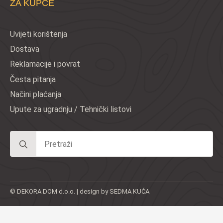
ZA KUPCE
Uvijeti korištenja
Dostava
Reklamacije i povrat
Česta pitanja
Načini plaćanja
Upute za ugradnju / Tehnički listovi
Search
for:
© DEKORA DOM d.o.o. | design by SEDMA KUĆA