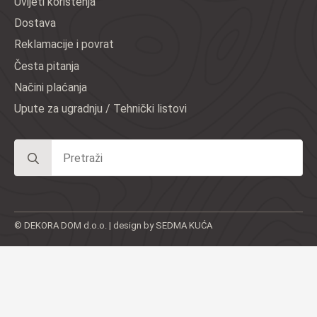
Uvijeti korištenja
Dostava
Reklamacije i povrat
Česta pitanja
Načini plaćanja
Upute za ugradnju / Tehnički listovi
Search
for:
© DEKORA DOM d.o.o. | design by SEDMA KUĆA