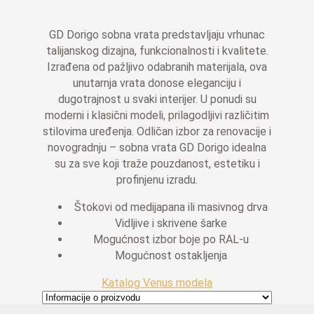
GD Dorigo sobna vrata predstavljaju vrhunac
talijanskog dizajna, funkcionalnosti i kvalitete.
Izrađena od pažljivo odabranih materijala, ova
unutarnja vrata donose eleganciju i
dugotrajnost u svaki interijer. U ponudi su
moderni i klasični modeli, prilagodljivi različitim
stilovima uređenja. Odličan izbor za renovacije i
novogradnju – sobna vrata GD Dorigo idealna
su za sve koji traže pouzdanost, estetiku i
profinjenu izradu.
Štokovi od medijapana ili masivnog drva
Vidljive i skrivene šarke
Mogućnost izbor boje po RAL-u
Mogućnost ostakljenja
Katalog Venus modela