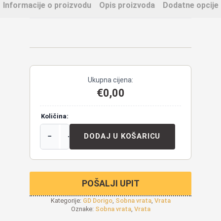
Informacije o proizvodu
Opis proizvoda
Dodatne opcije
Ukupna cijena:
€
0,00
Količina:
−
+
DODAJ U KOŠARICU
POŠALJI UPIT
Kategorije:
GD Dorigo
,
Sobna vrata
,
Vrata
Oznake:
Sobna vrata
,
Vrata