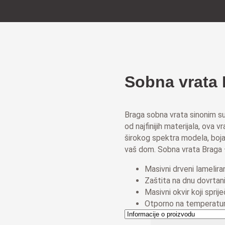
Sobna vrata 
Braga sobna vrata sinonim su
od najfinijih materijala, ova 
širokog spektra modela, boja
vaš dom. Sobna vrata Braga –
Masivni drveni lameliran
Zaštita na dnu dovrtani
Masivni okvir koji sprije
Otporno na temperatur