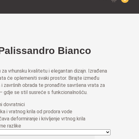
for:
Palissandro Bianco
 za vrhunsku kvalitetu i elegantan dizajn. Izrađena
vrata će oplemeniti svaki prostor. Birajte između
 i završnih obrada te pronađite savršena vrata za
 gdje se stil susreće s funkcionalnošću.
i dovratnici
ka i vratnog krila od prodora vode
čava deformiranje i krivljenje vrtnog krila
ne razlike