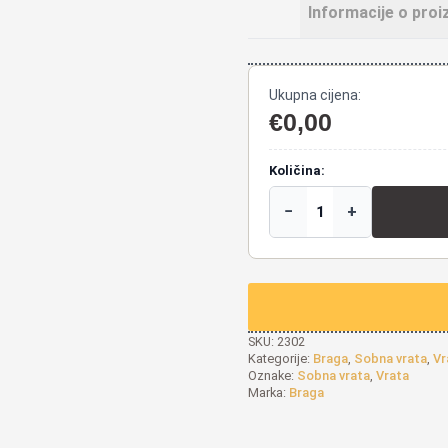
Informacije o proi
Ukupna cijena:
€
0,00
Količina:
−
+
SKU:
2302
Kategorije:
Braga
,
Sobna vrata
,
Vr
Oznake:
Sobna vrata
,
Vrata
Marka:
Braga