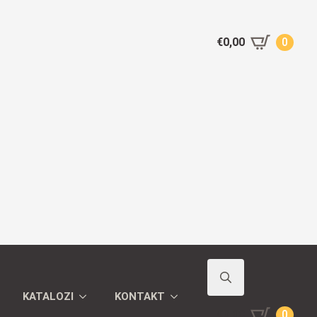
€
0,00
0
KATALOZI
KONTAKT
Search
€
0,00
0