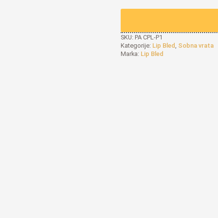
SKU:
PA CPL-P1
Kategorije:
Lip Bled
,
Sobna vrata
Marka:
Lip Bled