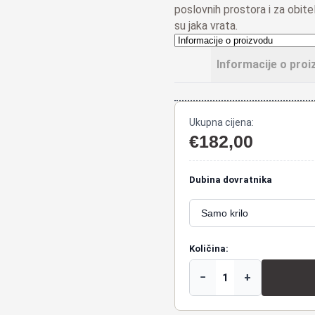
poslovnih prostora i za obit
su jaka vrata.
Informacije o proi
Ukupna cijena:
€
182,00
Dubina dovratnika
Količina:
−
+