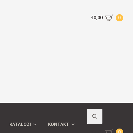
€
0,00
0
KATALOZI
KONTAKT
Search
€
0,00
0