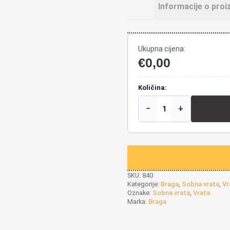
Informacije o proi
Ukupna cijena:
€
0,00
Količina:
−
+
SKU:
840
Kategorije:
Braga
,
Sobna vrata
,
Vr
Oznake:
Sobna vrata
,
Vrata
Marka:
Braga