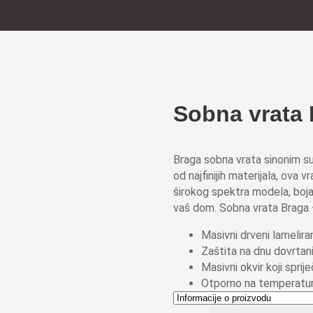
Sobna vrata
Braga sobna vrata sinonim su
od najfinijih materijala, ova 
širokog spektra modela, boja
vaš dom. Sobna vrata Braga –
Masivni drveni lameliran
Zaštita na dnu dovrtani
Masivni okvir koji sprije
Otporno na temperatur