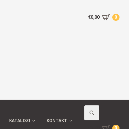
€
0,00
0
KATALOZI
KONTAKT
Search
€
0,00
0