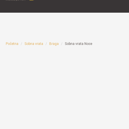
Početna
Sobna vrata
Braga
Sobna vrata Noce