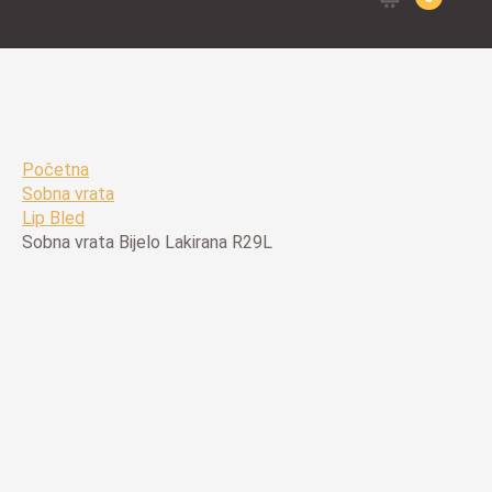
for:
Početna
Sobna vrata
Lip Bled
Sobna vrata Bijelo Lakirana R29L