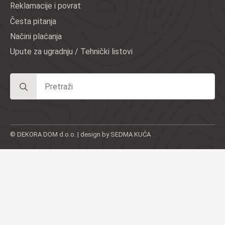
Reklamacije i povrat
Česta pitanja
Načini plaćanja
Upute za ugradnju / Tehnički listovi
Search
for:
© DEKORA DOM d.o.o. | design by SEDMA KUĆA