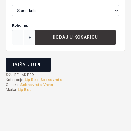
Količina:
−
+
DODAJ U KOŠARICU
POŠALJI UPIT
SKU:
BE LAK R29L
Kategorije:
Lip Bled
,
Sobna vrata
Oznake:
Sobna vrata
,
Vrata
Marka:
Lip Bled