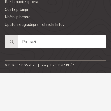
Reklamacije i povrat
Česta pitanja
Načini plaćanja
Upute za ugradnju / Tehnički listovi
Search
for:
© DEKORA DOM d.o.o. | design by SEDMA KUĆA