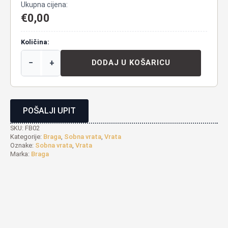
Ukupna cijena:
€
0,00
Količina:
−
+
DODAJ U KOŠARICU
POŠALJI UPIT
SKU:
FB02
Kategorije:
Braga
,
Sobna vrata
,
Vrata
Oznake:
Sobna vrata
,
Vrata
Marka:
Braga