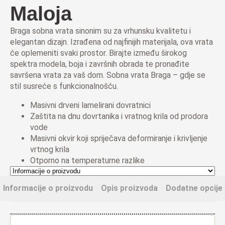
Maloja
Braga sobna vrata sinonim su za vrhunsku kvalitetu i
elegantan dizajn. Izrađena od najfinijih materijala, ova vrata
će oplemeniti svaki prostor. Birajte između širokog
spektra modela, boja i završnih obrada te pronađite
savršena vrata za vaš dom. Sobna vrata Braga – gdje se
stil susreće s funkcionalnošću.
Masivni drveni lamelirani dovratnici
Zaštita na dnu dovrtanika i vratnog krila od prodora
vode
Masivni okvir koji spriječava deformiranje i krivljenje
vrtnog krila
Otporno na temperaturne razlike
Informacije o proizvodu
Opis proizvoda
Dodatne opcije