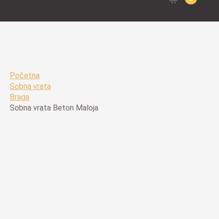
for:
Početna
Sobna vrata
Braga
Sobna vrata Beton Maloja