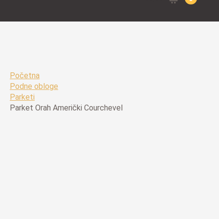
for:
Početna
Podne obloge
Parketi
Parket Orah Američki Courchevel