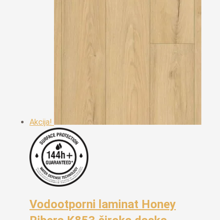
Akcija!
Vodootporni laminat Honey