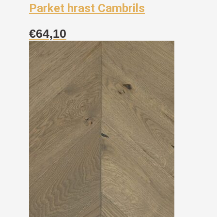
Parket hrast Cambrils
€
64,10