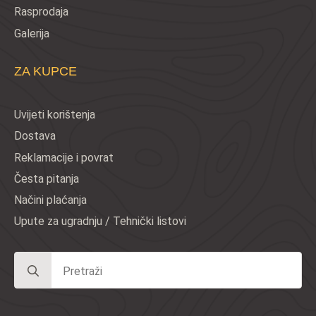
Rasprodaja
Galerija
ZA KUPCE
Uvijeti korištenja
Dostava
Reklamacije i povrat
Česta pitanja
Načini plaćanja
Upute za ugradnju / Tehnički listovi
Search
for: