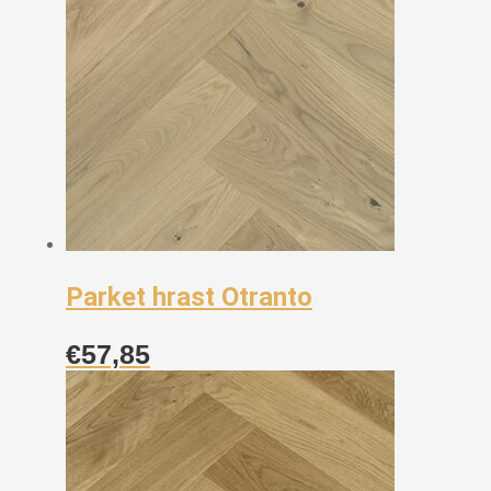
Parket hrast Otranto
€
57,85