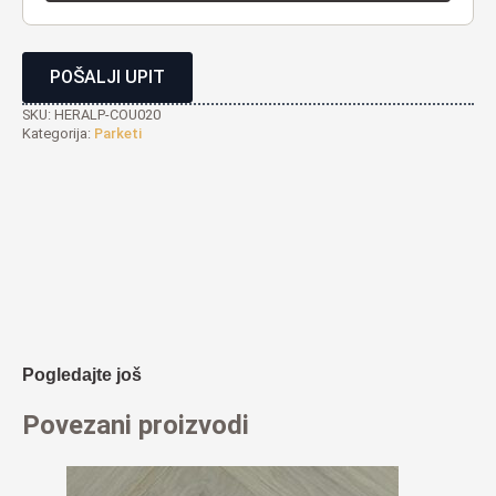
POŠALJI UPIT
SKU:
HERALP-COU020
Kategorija:
Parketi
Pogledajte još
Povezani proizvodi