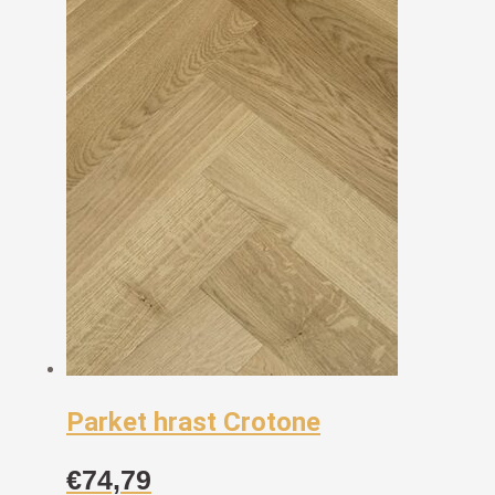
Parket hrast Crotone
€
74,79