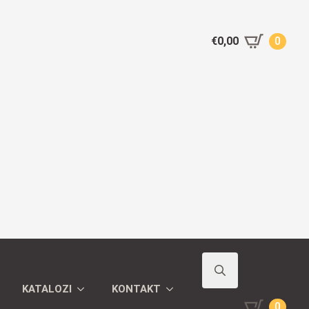
€
0,00
0
KATALOZI
KONTAKT
Search
€
0,00
0