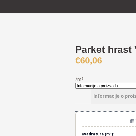
Parket hrast
€
60,06
/m²
Informacije o proi
Kvadratura (m²):