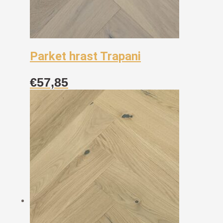
Parket hrast Trapani
€
57,85