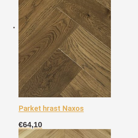
Parket hrast Naxos
€
64,10