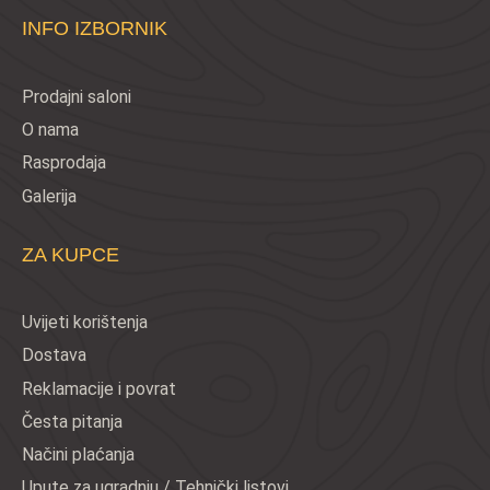
INFO IZBORNIK
Prodajni saloni
O nama
Rasprodaja
Galerija
ZA KUPCE
Uvijeti korištenja
Dostava
Reklamacije i povrat
Česta pitanja
Načini plaćanja
Upute za ugradnju / Tehnički listovi