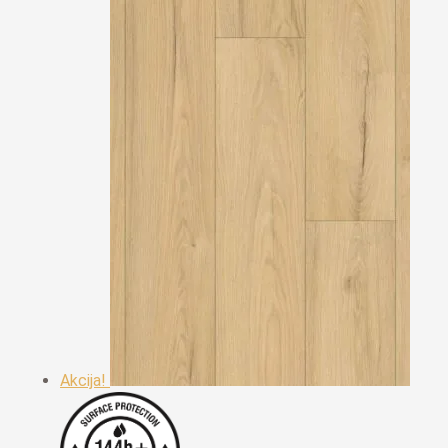
Akcija!