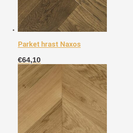
Parket hrast Naxos
€
64,10