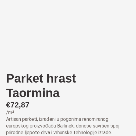
Parket hrast
Taormina
€
72,87
/m²
Artisan parketi, izrađeni u pogonima renomiranog
europskog proizvođača Barlinek, donose savršen spoj
prirodne ljepote drva i vrhunske tehnologije izrade.