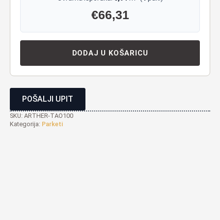
€
66,31
DODAJ U KOŠARICU
POŠALJI UPIT
SKU:
ARTHER-TAO100
Kategorija:
Parketi