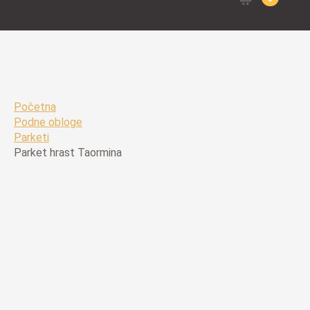
for:
Početna
Podne obloge
Parketi
Parket hrast Taormina