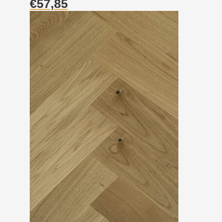
€
57,85