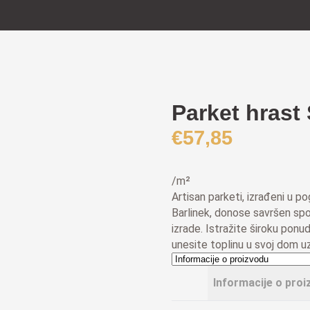
Parket hrast
€
57,85
/m²
Artisan parketi, izrađeni u
Barlinek, donose savršen spoj
izrade. Istražite široku ponu
unesite toplinu u svoj dom uz
Informacije o proi