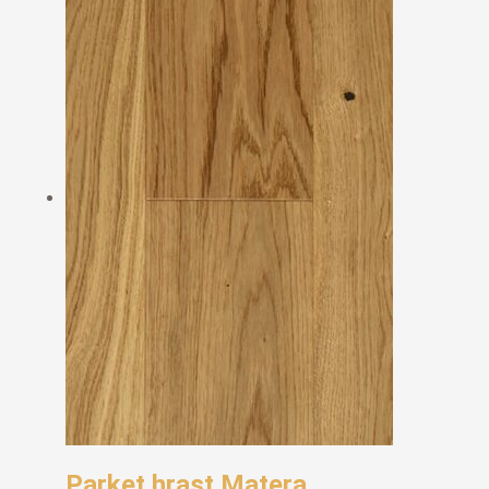
Parket hrast Matera