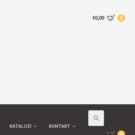
€
0,00
0
KATALOZI
KONTAKT
Search
€
0,00
0