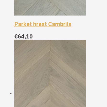
Parket hrast Cambrils
€
64,10