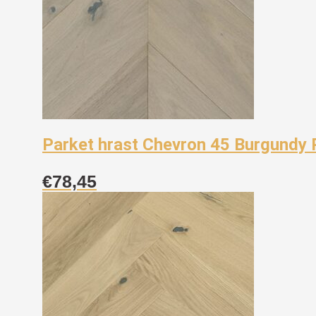
Parket hrast Chevron 45 Burgundy 
€
78,45