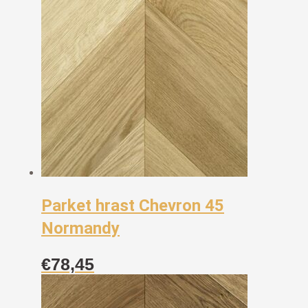
Parket hrast Chevron 45
Normandy
€
78,45