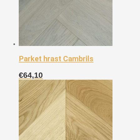
Parket hrast Cambrils
€
64,10