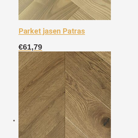
Parket jasen Patras
€
61,79