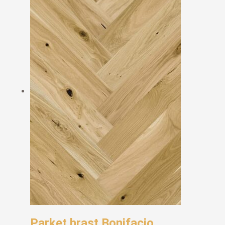
Parket hrast Bonifacio