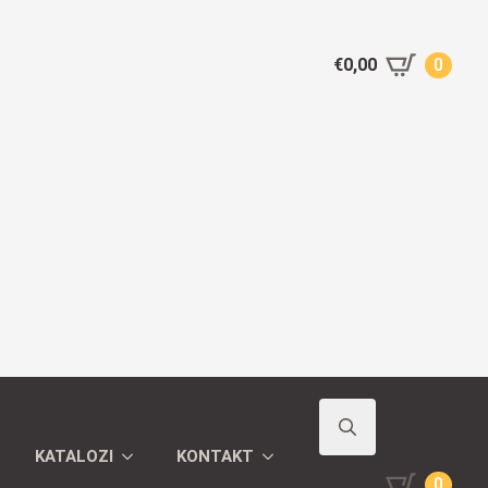
€
0,00
0
KATALOZI
KONTAKT
Search
€
0,00
0