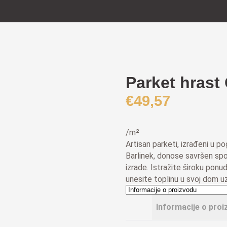
Parket hrast
€
49,57
/m²
Artisan parketi, izrađeni u
Barlinek, donose savršen spoj
izrade. Istražite široku ponu
unesite toplinu u svoj dom uz
Informacije o proi