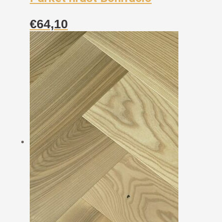
€
64,10