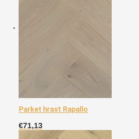
Parket hrast Rapallo
€
71,13