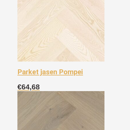
Parket jasen Pompei
€
64,68