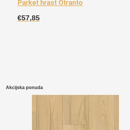
Parket hrast Otranto
€
57,85
Akcijska ponuda