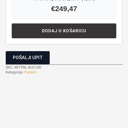
€
249,47
DODAJ U KOŠARICU
POŠALJI UPIT
SKU:
ARTPAL-BUC100
Kategorija:
Parketi