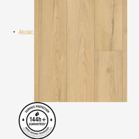
Akcija!