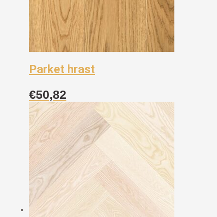
Parket hrast
€
50,82