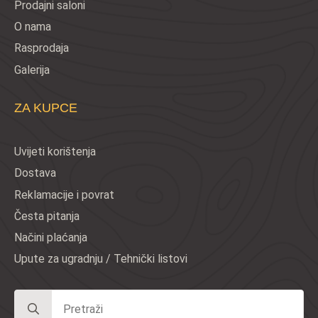
Prodajni saloni
O nama
Rasprodaja
Galerija
ZA KUPCE
Uvijeti korištenja
Dostava
Reklamacije i povrat
Česta pitanja
Načini plaćanja
Upute za ugradnju / Tehnički listovi
Search
for: