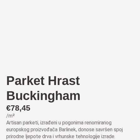
Parket Hrast
Buckingham
€
78,45
/m²
Artisan parketi, izrađeni u pogonima renomiranog
europskog proizvođača Barlinek, donose savršen spoj
prirodne ljepote drva i vrhunske tehnologije izrade.