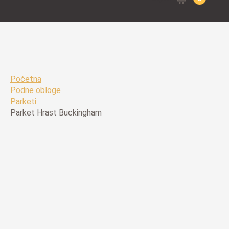
for:
Početna
Podne obloge
Parketi
Parket Hrast Buckingham