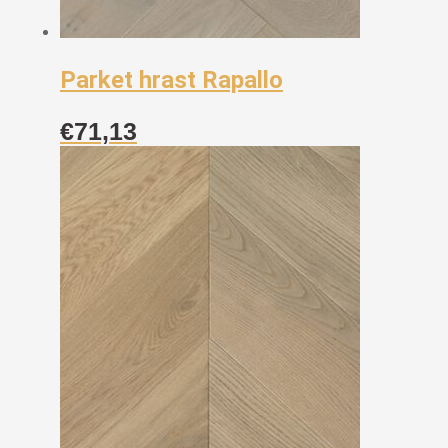
Parket hrast Rapallo
€
71,13