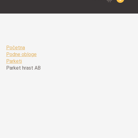
for:
Početna
Podne obloge
Parketi
Parket hrast AB