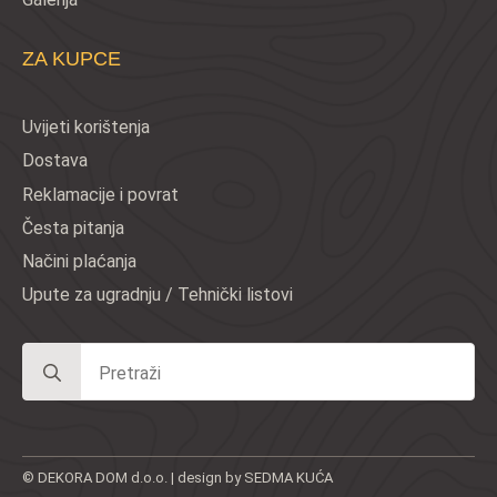
ZA KUPCE
Uvijeti korištenja
Dostava
Reklamacije i povrat
Česta pitanja
Načini plaćanja
Upute za ugradnju / Tehnički listovi
Search
for:
© DEKORA DOM d.o.o. | design by SEDMA KUĆA