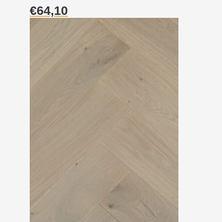
€
64,10