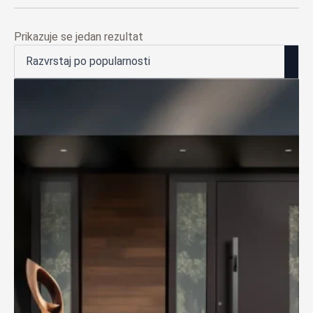
Prikazuje se jedan rezultat