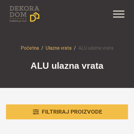
Početna
Ulazna vrata
ALU ulazna vrata
ALU ulazna vrata
FILTRIRAJ PROIZVODE